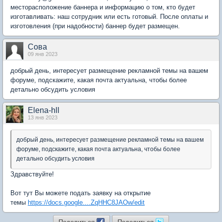
месторасположение баннера и информацию о том, кто будет
изготавливать: наш сотрудник или есть готовый. После оплаты и
изготовления (при надобности) баннер будет размещен.
Сова
09 янв 2023
добрый день, интересует размещение рекламной темы на вашем
форуме, подскажите, какая почта актуальна, чтобы более
детально обсудить условия
Elena-hll
13 янв 2023
добрый день, интересует размещение рекламной темы на вашем
форуме, подскажите, какая почта актуальна, чтобы более
детально обсудить условия
Здравствуйте!
Вот тут Вы можете подать заявку на открытие
темы
https://docs.google....ZqHHC8JAOw/edit
Поделиться
Поделиться