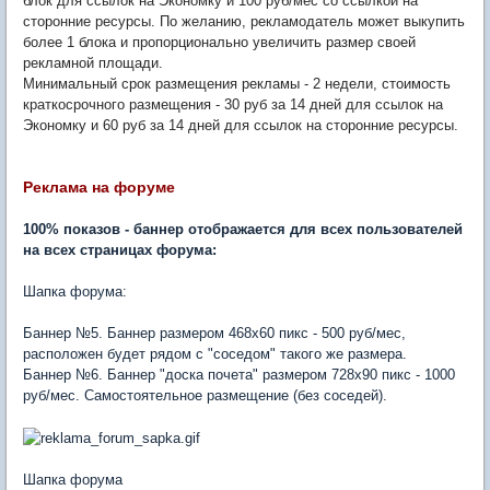
блок для ссылок на Экономку и 100 руб/мес со ссылкой на
сторонние ресурсы. По желанию, рекламодатель может выкупить
более 1 блока и пропорционально увеличить размер своей
рекламной площади.
Минимальный срок размещения рекламы - 2 недели, стоимость
краткосрочного размещения - 30 руб за 14 дней для ссылок на
Экономку и 60 руб за 14 дней для ссылок на сторонние ресурсы.
Реклама на форуме
100% показов - баннер отображается для всех пользователей
на всех страницах форума:
Шапка форума:
Баннер №5. Баннер размером 468х60 пикс - 500 руб/мес,
расположен будет рядом с "соседом" такого же размера.
Баннер №6. Баннер "доска почета" размером 728х90 пикс - 1000
руб/мес. Самостоятельное размещение (без соседей).
Шапка форума