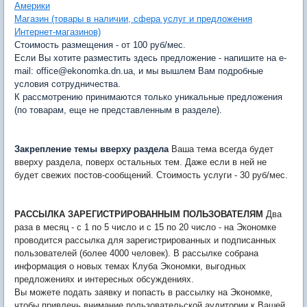
Америки
Магазин (товары в наличии, сфера услуг и предложения
Интернет-магазинов)
Стоимость размещения - от 100 руб/мес.
Если Вы хотите разместить здесь предложение - напишите на e-
mail: office@ekonomka.dn.ua, и мы вышлем Вам подробные
условия сотрудничества.
К рассмотрению принимаются только уникальные предложения
(по товарам, еще не представленным в разделе).
Закрепление темы вверху раздела
Ваша тема всегда будет
вверху раздела, поверх остальных тем. Даже если в ней не
будет свежих постов-сообщений. Стоимость услуги - 30 руб/мес.
РАССЫЛКА ЗАРЕГИСТРИРОВАННЫМ ПОЛЬЗОВАТЕЛЯМ
Два
раза в месяц - с 1 по 5 число и с 15 по 20 число - на Экономке
проводится рассылка для зарегистрированных и подписанных
пользователей (более 4000 человек). В рассылке собрана
информация о новых темах Клуба Экономки, выгодных
предложениях и интересных обсуждениях.
Вы можете подать заявку и попасть в рассылку на Экономке,
чтобы привлечь внимание пользовательской аудитории к Вашей