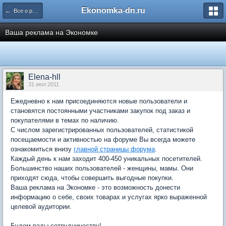
Ekonomka-dn.ru
← Все о работе Экономки и ее форума
Ваша реклама на Экономке
Elena-hll
31 июл 2011
Ежедневно к нам присоединяются новые пользователи и
становятся постоянными участниками закупок под заказ и
покупателями в темах по наличию.
С числом зарегистрированных пользователей, статистикой
посещаемости и активностью на форуме Вы всегда можете
ознакомиться внизу
главной страницы форума
.
Каждый день к нам заходит 400-450 уникальных посетителей.
Большинство наших пользователей - женщины, мамы. Они
приходят сюда, чтобы совершить выгодные покупки.
Ваша реклама на Экономке - это возможность донести
информацию о себе, своих товарах и услугах ярко выраженной
целевой аудитории.
Будем рады сотрудничеству!