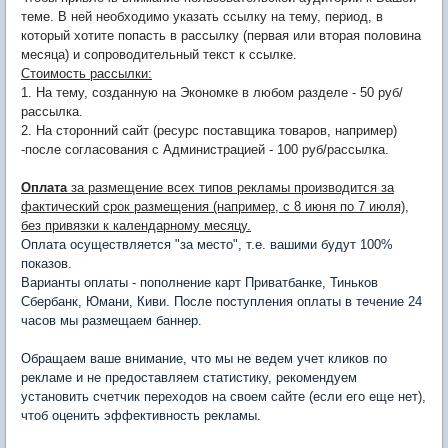
теме. В ней необходимо указать ссылку на тему, период, в
который хотите попасть в рассылку (первая или вторая половина
месяца) и сопроводительный текст к ссылке.
Стоимость рассылки:
1. На тему, созданную на Экономке в любом разделе - 50 руб/
рассылка.
2. На сторонний сайт (ресурс поставщика товаров, например)
-после согласования с Администрацией - 100 руб/рассылка.
Оплата
за размещение всех типов рекламы производится за
фактический срок размещения (например, с 8 июня по 7 июля),
без привязки к календарному месяцу.
Оплата осуществляется "за место", т.е. вашими будут 100%
показов.
Варианты оплаты - пополнение карт Приватбанке, Тиньков
Сбербанк, Юмани, Киви. После поступления оплаты в течение 24
часов мы размещаем баннер.
Обращаем ваше внимание, что мы не ведем учет кликов по
рекламе и не предоставляем статистику, рекомендуем
установить счетчик переходов на своем сайте (если его еще нет),
чтоб оценить эффективность рекламы.