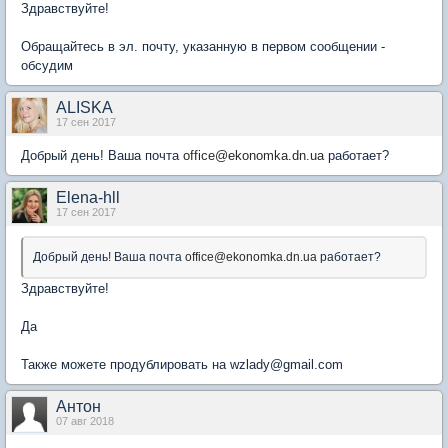
Здравствуйте!
Обращайтесь в эл. почту, указанную в первом сообщении -
обсудим
ALISKA
17 сен 2017
Добрый день! Ваша почта
office@ekonomka.dn.ua
работает?
Elena-hll
17 сен 2017
Добрый день! Ваша почта
office@ekonomka.dn.ua
работает?
Здравствуйте!
Да
Также можете продублировать на wzlady@gmail.com
Антон
07 авг 2018